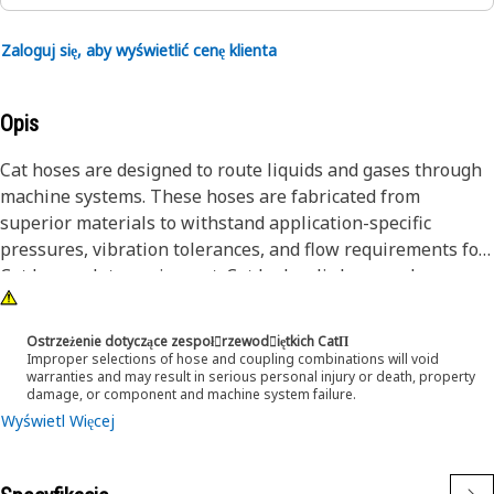
Zaloguj się, aby wyświetlić cenę klienta
Opis
Cat hoses are designed to route liquids and gases through
machine systems. These hoses are fabricated from
superior materials to withstand application-specific
pressures, vibration tolerances, and flow requirements for
Cat heavy-duty equipment. Cat hydraulic hose and
couplings are subjected to the most rigorous testing
processes in the industry. Every Cat hose and coupling
Ostrzeżenie dotyczące zespoł󷠰rzewod󷠧iętkich CatΠ
combination is tested as a system to ensure a perfect fit
Improper selections of hose and coupling combinations will void
warranties and may result in serious personal injury or death, property
that yields maximum safety and dependability.
damage, or component and machine system failure.
Wyświetl Więcej