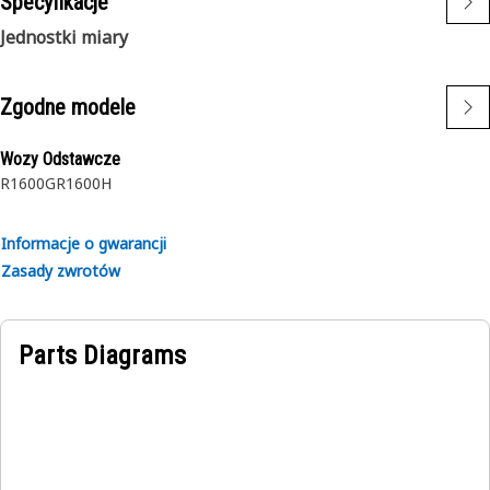
Specyfikacje
Jednostki miary
Zgodne modele
Wozy Odstawcze
R1600G
R1600H
Informacje o gwarancji
Zasady zwrotów
Parts Diagrams