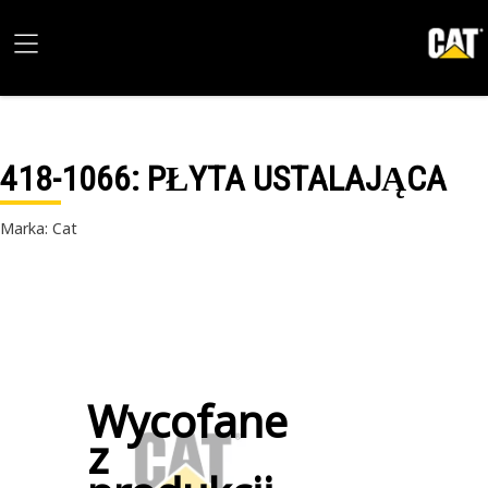
418-1066
: PŁYTA USTALAJĄCA
Marka: Cat
Wycofane
z