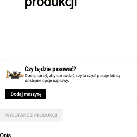
produkcji
Czy będzie pasować?
Dodaj sprzęt, aby sprawdzić, czy ta część pasuje lub są
dostępne opcje naprawy.
Dodaj maszynę
WYCOFANE Z PRODUKCJI
Opis