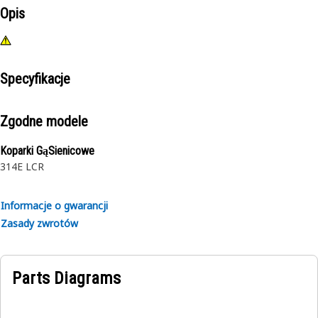
Opis
Specyfikacje
Zgodne modele
Koparki GąSienicowe
314E LCR
Informacje o gwarancji
Zasady zwrotów
Parts Diagrams