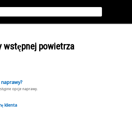
y wstępnej powietrza
z naprawy?
dostępne opcje naprawy.
nę klienta