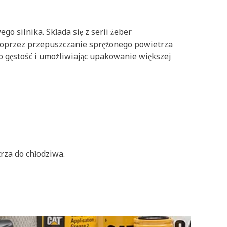
o silnika. Składa się z serii żeber
poprzez przepuszczanie sprężonego powietrza
o gęstość i umożliwiając upakowanie większej
rza do chłodziwa.