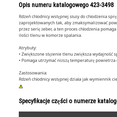
Opis numeru katalogowego
423-3498
Rdzeń chłodnicy wstępnej służy do chłodzenia sprę
zaprojektowanych tak, aby zmaksymalizować powie
przez serię żeber, a ten proces chłodzenia pomag
ilości tlenu w komorze spalania.
Atrybuty:
• Zwiększone stężenie tlenu zwiększa wydajność sp
• Pomaga utrzymać niższą temperaturę powietrza d
Zastosowania:
Rdzeń chłodnicy wstępnej działa jak wymiennik ci
Specyfikacje części o numerze katal