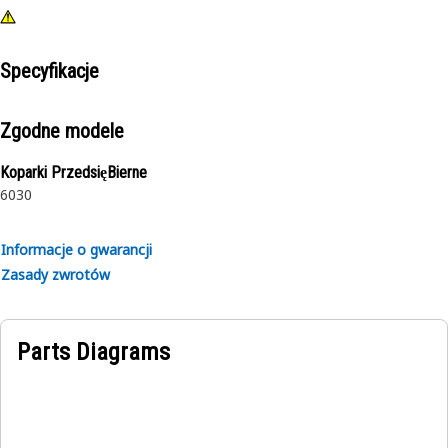
Specyfikacje
Zgodne modele
Koparki PrzedsięBierne
6030
Informacje o gwarancji
Zasady zwrotów
Parts Diagrams