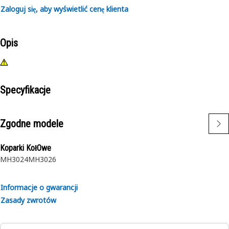
Zaloguj się, aby wyświetlić cenę klienta
Opis
Specyfikacje
Zgodne modele
Koparki KołOwe
MH3024
MH3026
Informacje o gwarancji
Zasady zwrotów