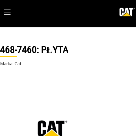
468-7460
: PŁYTA
Marka: Cat