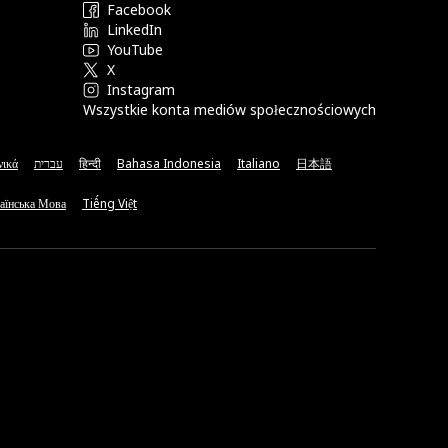
Facebook
LinkedIn
YouTube
X
Instagram
Wszystkie konta mediów społecznościowych
νικά
עברית
हिन्दी
Bahasa Indonesia
Italiano
日本語
аїнська Мова
Tiếng Việt