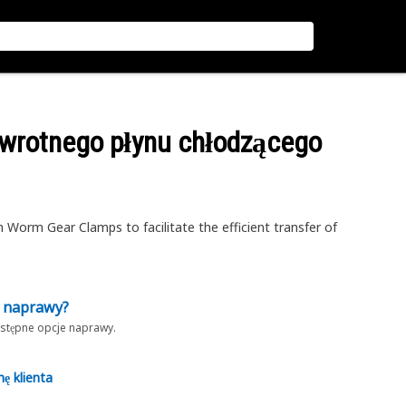
owrotnego płynu chłodzącego
Worm Gear Clamps to facilitate the efficient transfer of
z naprawy?
dostępne opcje naprawy.
nę klienta