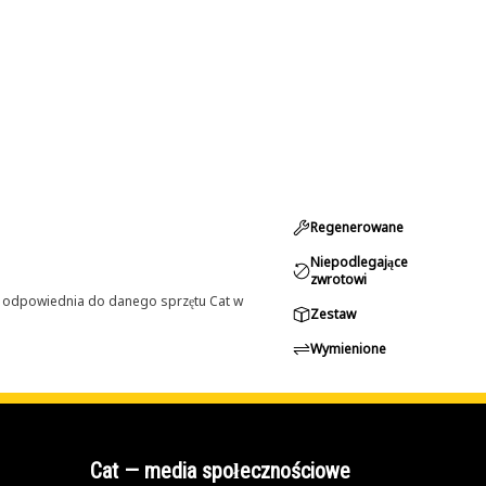
Regenerowane
Niepodlegające
zwrotowi
st odpowiednia do danego sprzętu Cat w
Zestaw
Wymienione
Cat — media społecznościowe