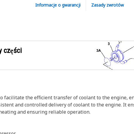
Informacje o gwarancji
Zasady zwrotów
 części
 facilitate the efficient transfer of coolant to the engine,
sistent and controlled delivery of coolant to the engine. It
heating and ensuring reliable operation.
pressor