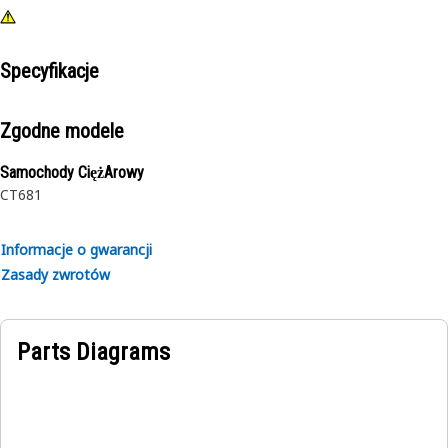
Specyfikacje
Zgodne modele
Samochody CiężArowy
CT681
Informacje o gwarancji
Zasady zwrotów
Parts Diagrams