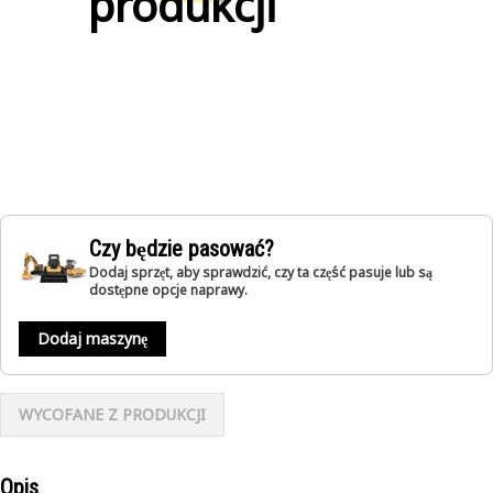
produkcji
Czy będzie pasować?
Dodaj sprzęt, aby sprawdzić, czy ta część pasuje lub są
dostępne opcje naprawy.
Dodaj maszynę
WYCOFANE Z PRODUKCJI
Opis