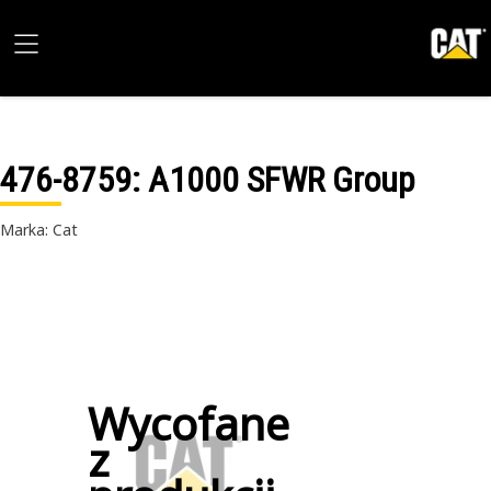
476-8759
: A1000 SFWR Group
Marka: Cat
Wycofane
z