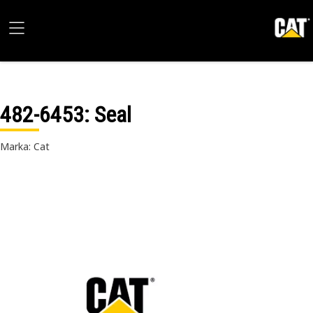
482-6453
: Seal
Marka: Cat