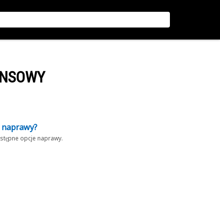
ANSOWY
z naprawy?
dostępne opcje naprawy.