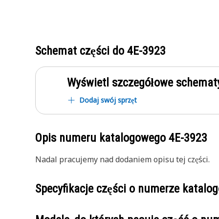
Schemat części do
4E-3923
Wyświetl szczegółowe schematy
Dodaj swój sprzęt
Opis numeru katalogowego
4E-3923
Nadal pracujemy nad dodaniem opisu tej części.
Specyfikacje części o numerze katal