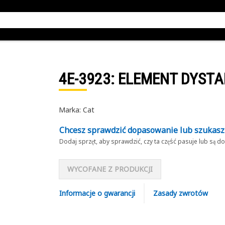
4E-3923
: ELEMENT DYST
Marka: Cat
Chcesz sprawdzić dopasowanie lub szukas
Dodaj sprzęt, aby sprawdzić, czy ta część pasuje lub są 
WYCOFANE Z PRODUKCJI
Informacje o gwarancji
Zasady zwrotów