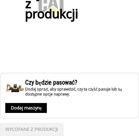
z
produkcji
Czy będzie pasować?
Dodaj sprzęt, aby sprawdzić, czy ta część pasuje lub są
dostępne opcje naprawy.
Dodaj maszynę
WYCOFANE Z PRODUKCJI