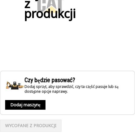
z
produkcji
Czy będzie pasować?
Dodaj sprzęt, aby sprawdzić, czy ta część pasuje lub są
dostępne opcje naprawy.
Dodaj maszynę
WYCOFANE Z PRODUKCJI