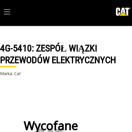
4G-5410
: ZESPÓŁ WIĄZKI
PRZEWODÓW ELEKTRYCZNYCH
Marka: Cat
Wycofane