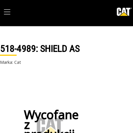
518-4989
: SHIELD AS
Marka: Cat
Wycofane
z