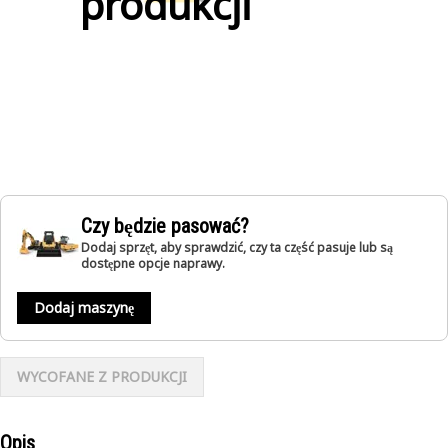
produkcji
Czy będzie pasować?
Dodaj sprzęt, aby sprawdzić, czy ta część pasuje lub są
dostępne opcje naprawy.
Dodaj maszynę
WYCOFANE Z PRODUKCJI
Opis