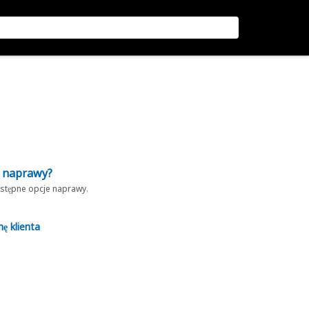
z naprawy?
dostępne opcje naprawy.
nę klienta