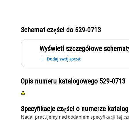
Schemat części do
529-0713
Wyświetl szczegółowe schematy
Dodaj swój sprzęt
Opis numeru katalogowego
529-0713
Specyfikacje części o numerze katal
Nadal pracujemy nad dodaniem specyfikacji tej czę