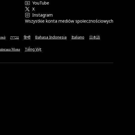
YouTube
X
Instagram
Wszystkie konta mediów społecznościowych
νικά
עברית
हिन्दी
Bahasa Indonesia
Italiano
日本語
аїнська Мова
Tiếng Việt