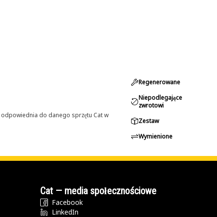
Regenerowane
Niepodlegające
zwrotowi
st odpowiednia do danego sprzętu Cat w
Zestaw
Wymienione
Cat — media społecznościowe
Facebook
LinkedIn