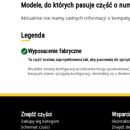
Modele, do których pasuje część o n
Aktualnie nie mamy żadnych informacji o kompatybi
Legenda
Wyposażenie fabryczne
Ta część została zaprojektowana tak, aby pasowała do sprzęt
Wszelkie zmiany konfiguracji producenta mogą spowodować, że
bieżącym stanie i przyjętej konfiguracji, skontaktuj się z dea
Znajdź części
Wsparci
Zakupy wg kategorii
Skontaktu
Schemat części
Znajdź de