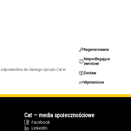
Regenerowane
Niepodlegające
zwrotowi
st odpowiednia do danego sprzętu Cat w
Zestaw
Wymienione
Cat — media społecznościowe
Facebook
LinkedIn