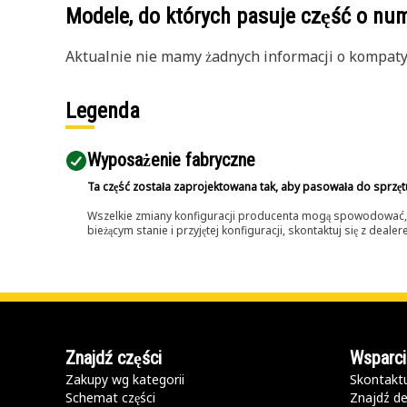
Modele, do których pasuje część o n
Aktualnie nie mamy żadnych informacji o kompatybi
Legenda
Wyposażenie fabryczne
Ta część została zaprojektowana tak, aby pasowała do sprzęt
Wszelkie zmiany konfiguracji producenta mogą spowodować, że
bieżącym stanie i przyjętej konfiguracji, skontaktuj się z dea
Znajdź części
Wsparci
Zakupy wg kategorii
Skontaktu
Schemat części
Znajdź de