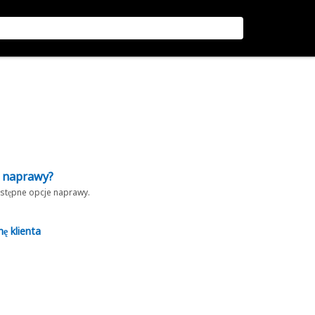
z naprawy?
dostępne opcje naprawy.
nę klienta