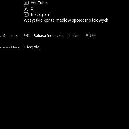
YouTube
X
Instagram
Wszystkie konta mediów społecznościowych
νικά
עברית
हिन्दी
Bahasa Indonesia
Italiano
日本語
аїнська Мова
Tiếng Việt