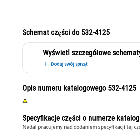
Schemat części do
532-4125
Wyświetl szczegółowe schematy
Dodaj swój sprzęt
Opis numeru katalogowego
532-4125
Specyfikacje części o numerze katal
Nadal pracujemy nad dodaniem specyfikacji tej czę