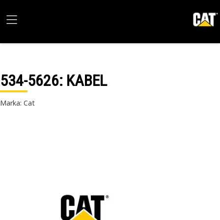
534-5626
: KABEL
Marka: Cat