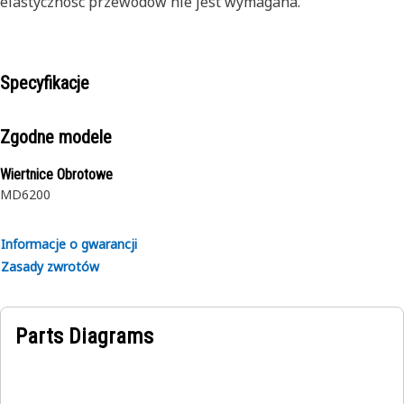
elastyczność przewodów nie jest wymagana.
Specyfikacje
Zgodne modele
Wiertnice Obrotowe
MD6200
Informacje o gwarancji
Zasady zwrotów
Parts Diagrams