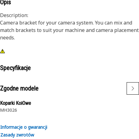
Opis
Description:
Camera bracket for your camera system. You can mix and
match brackets to suit your machine and camera placement
needs.
Specyfikacje
Zgodne modele
Koparki KołOwe
MH3026
Informacje o gwarancji
Zasady zwrotów