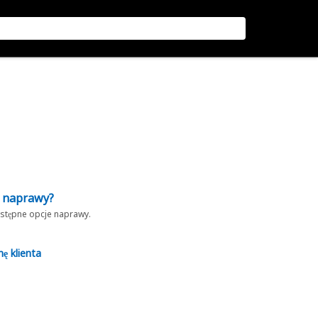
z naprawy?
dostępne opcje naprawy.
nę klienta