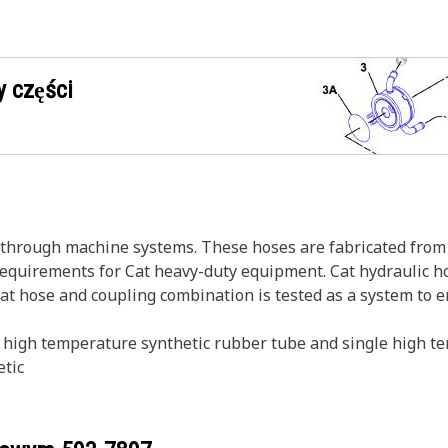
 części
s through machine systems. These hoses are fabricated from 
 requirements for Cat heavy-duty equipment. Cat hydraulic h
Cat hose and coupling combination is tested as a system to 
 high temperature synthetic rubber tube and single high te
etic