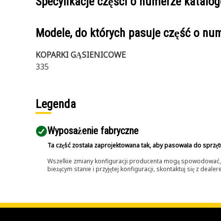
Specyfikacje części o numerze katal
Modele, do których pasuje część o n
KOPARKI GĄSIENICOWE
335
Legenda
Wyposażenie fabryczne
Ta część została zaprojektowana tak, aby pasowała do sprzęt
Wszelkie zmiany konfiguracji producenta mogą spowodować, że
bieżącym stanie i przyjętej konfiguracji, skontaktuj się z dea