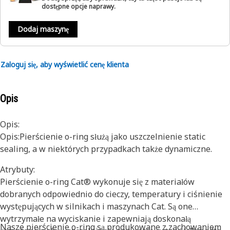
dostępne opcje naprawy.
Dodaj maszynę
Zaloguj się, aby wyświetlić cenę klienta
Opis
Opis:
Opis:Pierścienie o-ring służą jako uszczelnienie static
sealing, a w niektórych przypadkach także dynamiczne.
Atrybuty:
Pierścienie o-ring Cat® wykonuje się z materiałów
dobranych odpowiednio do cieczy, temperatury i ciśnienie
występujących w silnikach i maszynach Cat. Są one
wytrzymałe na wyciskanie i zapewniają doskonałą
Nasze pierścienie o-ring są produkowane z zachowaniem