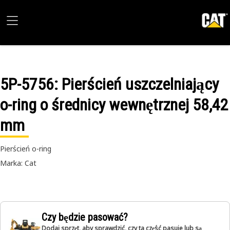
5P-5756
: Pierścień uszczelniający
o-ring o średnicy wewnętrznej 58,42
mm
Pierścień o-ring
Marka: Cat
Czy będzie pasować?
Dodaj sprzęt, aby sprawdzić, czy ta część pasuje lub są