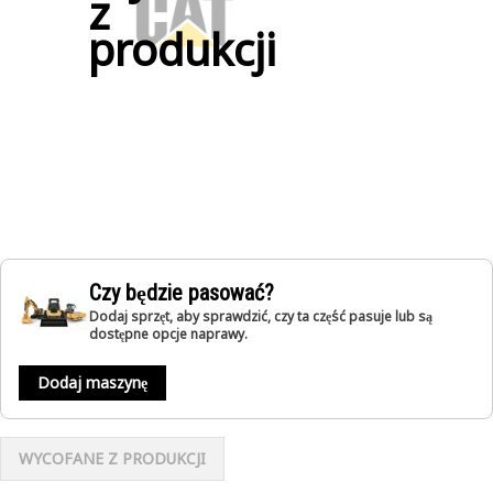
z
produkcji
Czy będzie pasować?
Dodaj sprzęt, aby sprawdzić, czy ta część pasuje lub są
dostępne opcje naprawy.
Dodaj maszynę
WYCOFANE Z PRODUKCJI