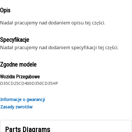
Opis
Nadal pracujemy nad dodaniem opisu tej części.
Specyfikacje
Nadal pracujemy nad dodaniem specyfikacji tej części.
Zgodne modele
Wozidła Przegubowe
D35C
D25C
D400
D350C
D35HP
Informacje o gwarancji
Zasady zwrotów
Parts Diagrams