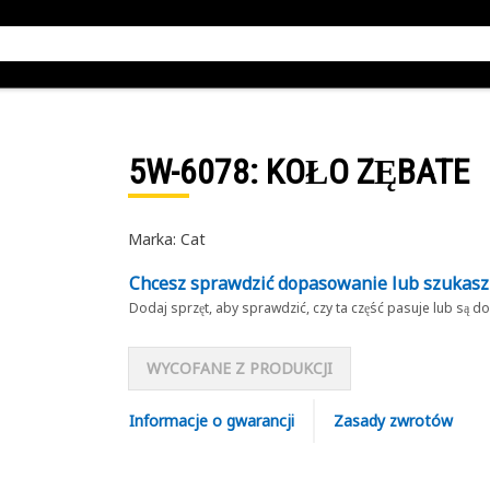
5W-6078
: KOŁO ZĘBATE
Marka: Cat
Chcesz sprawdzić dopasowanie lub szukas
Dodaj sprzęt, aby sprawdzić, czy ta część pasuje lub są 
WYCOFANE Z PRODUKCJI
Informacje o gwarancji
Zasady zwrotów