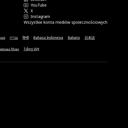
YouTube
X
Instagram
Wszystkie konta mediów społecznościowych
νικά
עברית
हिन्दी
Bahasa Indonesia
Italiano
日本語
аїнська Мова
Tiếng Việt