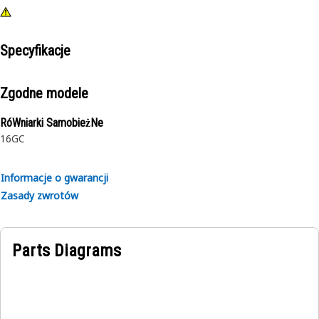
Specyfikacje
Zgodne modele
RóWniarki SamobieżNe
16GC
Informacje o gwarancji
Zasady zwrotów
Parts Diagrams