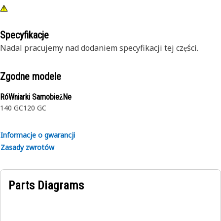
Specyfikacje
Nadal pracujemy nad dodaniem specyfikacji tej części.
Zgodne modele
RóWniarki SamobieżNe
140 GC
120 GC
Informacje o gwarancji
Zasady zwrotów
Parts Diagrams