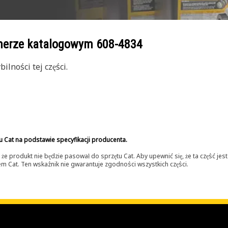
umerze katalogowym
608-4834
lności tej części.
u Cat na podstawie specyfikacji producenta.
 produkt nie będzie pasował do sprzętu Cat. Aby upewnić się, że ta część je
lerem Cat. Ten wskaźnik nie gwarantuje zgodności wszystkich części.