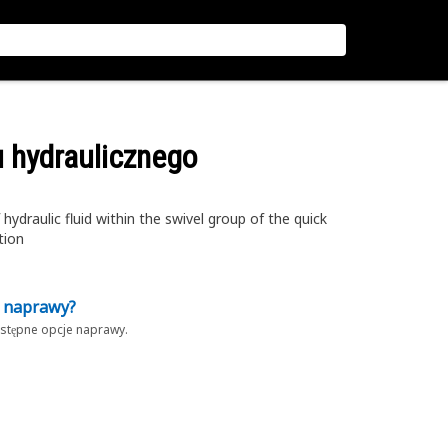
u hydraulicznego
hydraulic fluid within the swivel group of the quick
tion
z naprawy?
dostępne opcje naprawy.