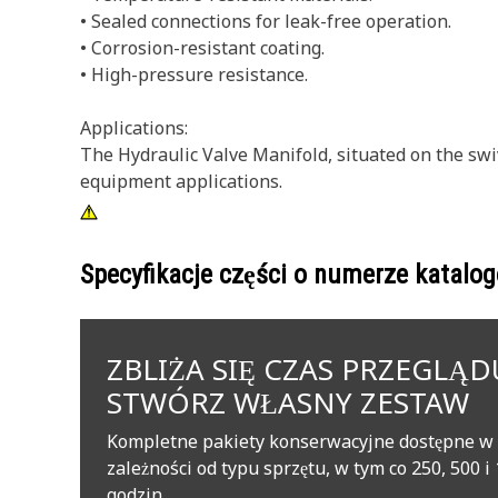
• Sealed connections for leak-free operation.
• Corrosion-resistant coating.
• High-pressure resistance.
Applications:
The Hydraulic Valve Manifold, situated on the swive
equipment applications.
Specyfikacje części o numerze katal
ZBLIŻA SIĘ CZAS PRZEGLĄD
STWÓRZ WŁASNY ZESTAW
Kompletne pakiety konserwacyjne dostępne w
zależności od typu sprzętu, w tym co 250, 500 i
godzin.