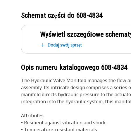
Schemat części do
608-4834
Wyświetl szczegółowe schematy
Dodaj swój sprzęt
Opis numeru katalogowego
608-4834
The Hydraulic Valve Manifold manages the flow and
assembly. Its intricate design comprises a series o
manifold directs hydraulic pressure to the actuat
integration into the hydraulic system, this manif
Attributes:
• Resilient against vibration and shock.
• Temperature-resistant materials.