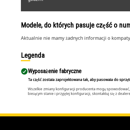
Modele, do których pasuje część o n
Aktualnie nie mamy żadnych informacji o kompatybi
Legenda
Wyposażenie fabryczne
Ta część została zaprojektowana tak, aby pasowała do sprzęt
Wszelkie zmiany konfiguracji producenta mogą spowodować, że
bieżącym stanie i przyjętej konfiguracji, skontaktuj się z dea