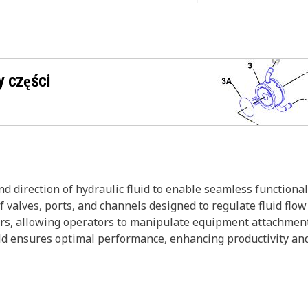
 części
 direction of hydraulic fluid to enable seamless functionali
f valves, ports, and channels designed to regulate fluid flow
ors, allowing operators to manipulate equipment attachment
old ensures optimal performance, enhancing productivity and