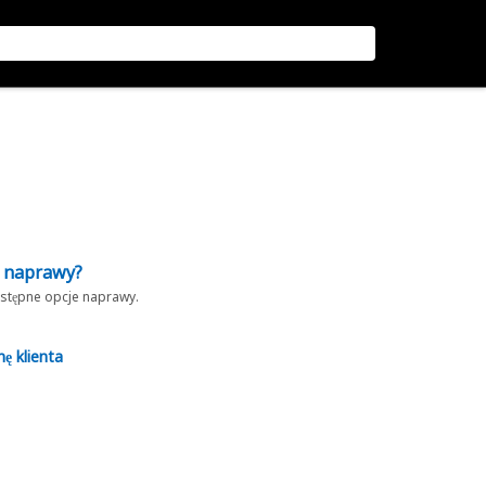
z naprawy?
dostępne opcje naprawy.
nę klienta