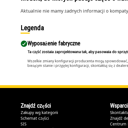
Aktualnie nie mamy żadnych informacji o kompatybi
Legenda
Wyposażenie fabryczne
Ta część została zaprojektowana tak, aby pasowała do sprzęt
Wszelkie zmiany konfiguracji producenta mogą spowodować, że
bieżącym stanie i przyjętej konfiguracji, skontaktuj się z dea
Znajdź części
Wsparci
Zakupy wg kategorii
Skontaktu
Schemat części
Znajdź de
SIS
Centrum 