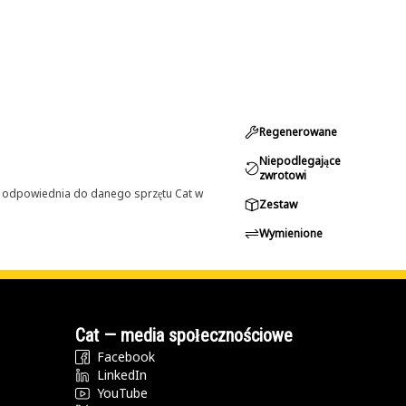
Regenerowane
Niepodlegające
zwrotowi
st odpowiednia do danego sprzętu Cat w
Zestaw
Wymienione
Cat — media społecznościowe
Facebook
LinkedIn
YouTube