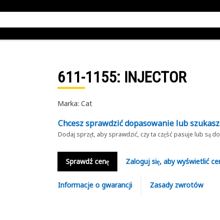
611-1155
: INJECTOR
Marka: Cat
Chcesz sprawdzić dopasowanie lub szukas
Dodaj sprzęt, aby sprawdzić, czy ta część pasuje lub są 
Sprawdź cenę
Zaloguj się, aby wyświetlić ce
Informacje o gwarancji
Zasady zwrotów