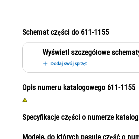
Schemat części do
611-1155
Wyświetl szczegółowe schematy
Dodaj swój sprzęt
Opis numeru katalogowego
611-1155
Specyfikacje części o numerze katal
Modele, do których pasuje część o n