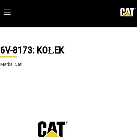
6V-8173
: KOŁEK
Marka: Cat