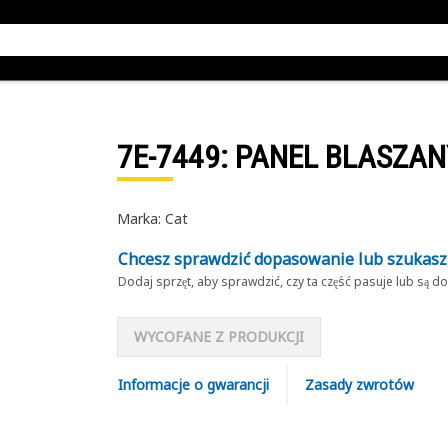
7E-7449
: PANEL BLASZAN
Marka: Cat
Chcesz sprawdzić dopasowanie lub szukas
Dodaj sprzęt, aby sprawdzić, czy ta część pasuje lub są 
WYCOFANE Z PRODUKCJI
Informacje o gwarancji
Zasady zwrotów