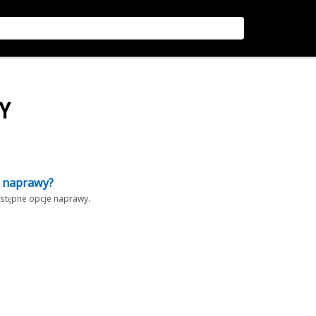
Y
z naprawy?
dostępne opcje naprawy.