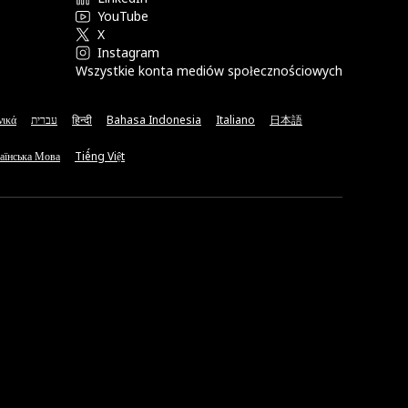
YouTube
X
Instagram
Wszystkie konta mediów społecznościowych
νικά
עברית
हिन्दी
Bahasa Indonesia
Italiano
日本語
аїнська Мова
Tiếng Việt