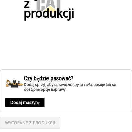
z
produkcji
Czy będzie pasować?
Dodaj sprzęt, aby sprawdzić, czy ta część pasuje lub są
dostępne opcje naprawy.
Dodaj maszynę
WYCOFANE Z PRODUKCJI