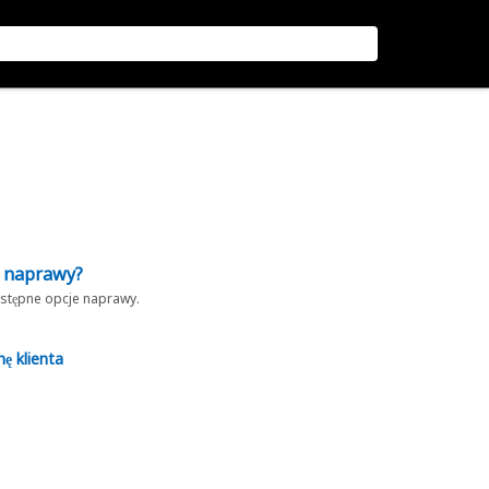
z naprawy?
dostępne opcje naprawy.
nę klienta