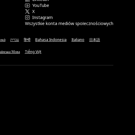
YouTube
X
Instagram
Wszystkie konta mediów społecznościowych
νικά
עברית
हिन्दी
Bahasa Indonesia
Italiano
日本語
аїнська Мова
Tiếng Việt