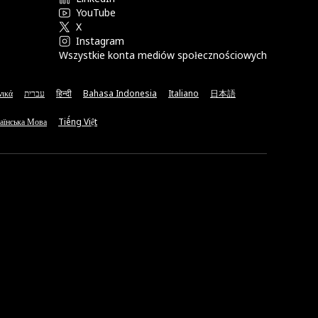
YouTube
X
Instagram
Wszystkie konta mediów społecznościowych
νικά
עברית
हिन्दी
Bahasa Indonesia
Italiano
日本語
аїнська Мова
Tiếng Việt