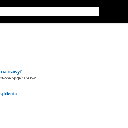
z naprawy?
dostępne opcje naprawy.
nę klienta