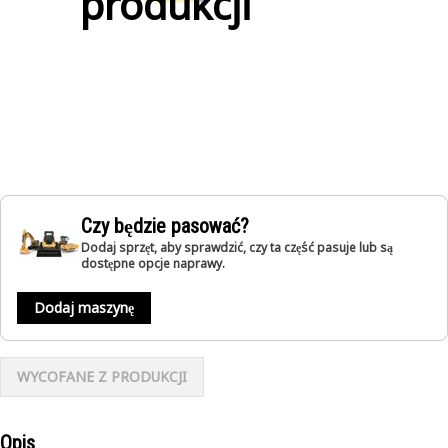
produkcji
Czy będzie pasować?
Dodaj sprzęt, aby sprawdzić, czy ta część pasuje lub są
dostępne opcje naprawy.
Dodaj maszynę
WYCOFANE Z PRODUKCJI
Opis