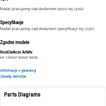
Nadal pracujemy nad dodaniem opisu tej części.
Specyfikacje
Nadal pracujemy nad dodaniem specyfikacji tej części.
Zgodne modele
RozśCiełAcze Asfaltu
AP-1200
AP-800
AP-800B
Informacje o gwarancji
Zasady zwrotów
Parts Diagrams