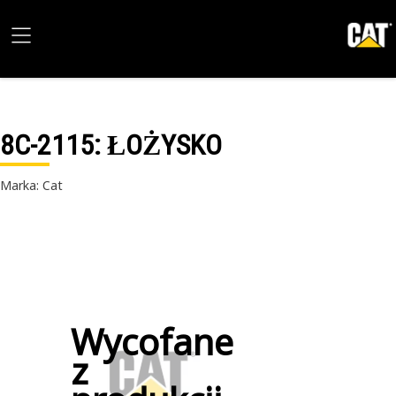
8C-2115
: ŁOŻYSKO
Marka: Cat
Wycofane
z