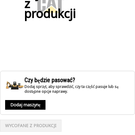
z
produkcji
Czy będzie pasować?
Dodaj sprzęt, aby sprawdzić, czy ta część pasuje lub są
dostępne opcje naprawy.
Dodaj maszynę
WYCOFANE Z PRODUKCJI