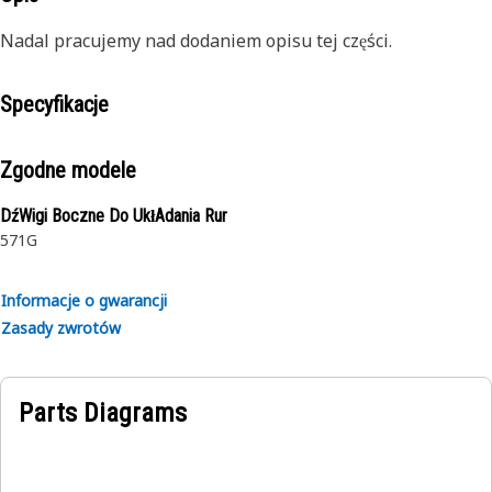
Nadal pracujemy nad dodaniem opisu tej części.
Specyfikacje
Zgodne modele
DźWigi Boczne Do UkłAdania Rur
571G
Informacje o gwarancji
Zasady zwrotów
Parts Diagrams