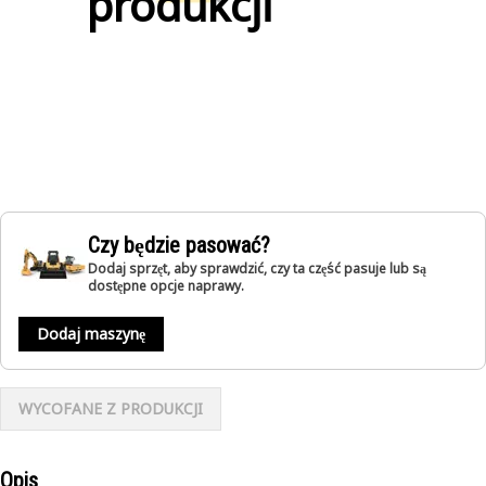
produkcji
Czy będzie pasować?
Dodaj sprzęt, aby sprawdzić, czy ta część pasuje lub są
dostępne opcje naprawy.
Dodaj maszynę
WYCOFANE Z PRODUKCJI
Opis