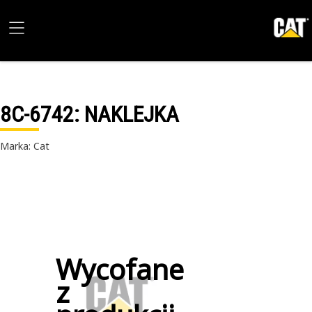
8C-6742
: NAKLEJKA
Marka: Cat
Wycofane
z