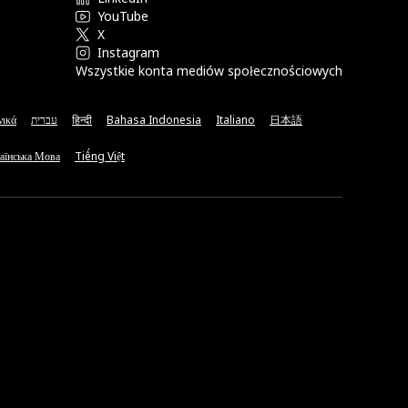
YouTube
X
Instagram
Wszystkie konta mediów społecznościowych
νικά
עברית
हिन्दी
Bahasa Indonesia
Italiano
日本語
аїнська Мова
Tiếng Việt