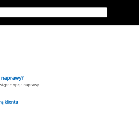
z naprawy?
dostępne opcje naprawy.
nę klienta