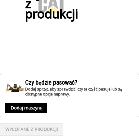
z
produkcji
Czy będzie pasować?
Dodaj sprzęt, aby sprawdzić, czy ta część pasuje lub są
dostępne opcje naprawy.
Dodaj maszynę
WYCOFANE Z PRODUKCJI