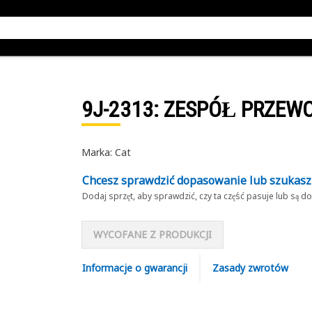
9J-2313
: ZESPÓŁ PRZEW
Marka: Cat
Chcesz sprawdzić dopasowanie lub szukas
Dodaj sprzęt, aby sprawdzić, czy ta część pasuje lub są 
WYCOFANE Z PRODUKCJI
Informacje o gwarancji
Zasady zwrotów