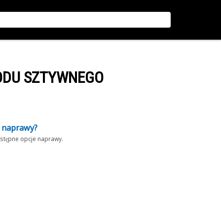
ODU SZTYWNEGO
z naprawy?
dostępne opcje naprawy.