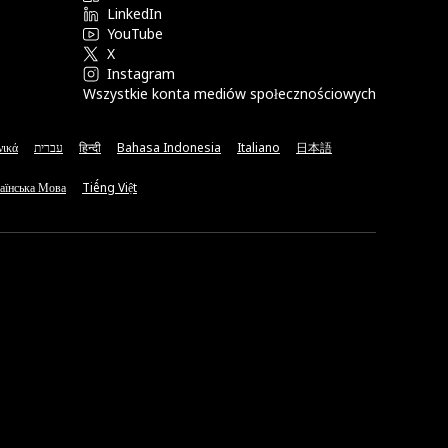
LinkedIn
YouTube
X
Instagram
Wszystkie konta mediów społecznościowych
νικά
עברית
हिन्दी
Bahasa Indonesia
Italiano
日本語
аїнська Мова
Tiếng Việt