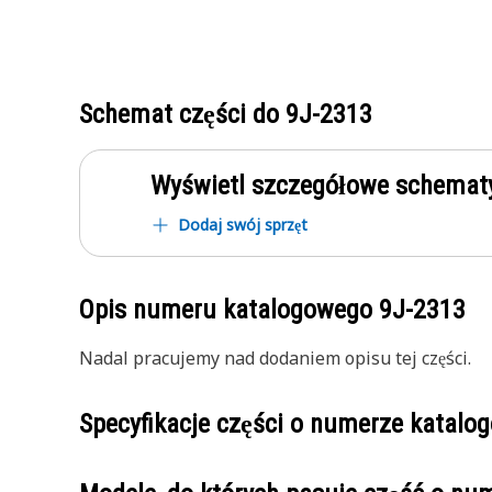
Schemat części do
9J-2313
Wyświetl szczegółowe schematy
Dodaj swój sprzęt
Opis numeru katalogowego
9J-2313
Nadal pracujemy nad dodaniem opisu tej części.
Specyfikacje części o numerze katal