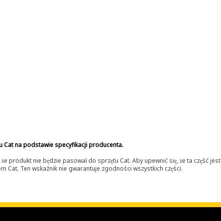
u Cat na podstawie specyfikacji producenta.
 produkt nie będzie pasował do sprzętu Cat. Aby upewnić się, że ta część je
lerem Cat. Ten wskaźnik nie gwarantuje zgodności wszystkich części.