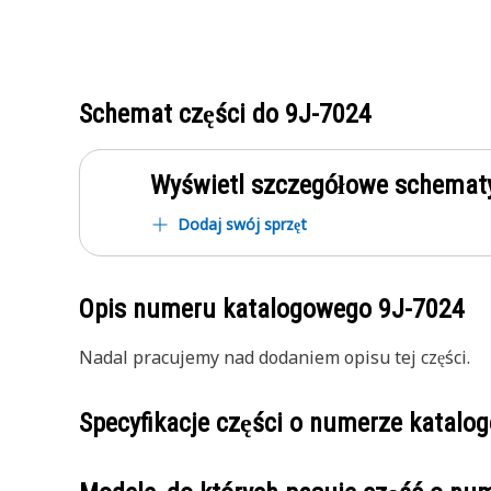
Schemat części do
9J-7024
Wyświetl szczegółowe schematy
Dodaj swój sprzęt
Opis numeru katalogowego
9J-7024
Nadal pracujemy nad dodaniem opisu tej części.
Specyfikacje części o numerze katal