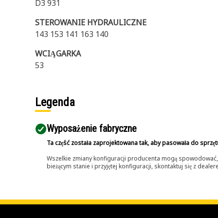
D3 931
STEROWANIE HYDRAULICZNE
143 153 141 163 140
WCIĄGARKA
53
Legenda
Wyposażenie fabryczne
Ta część została zaprojektowana tak, aby pasowała do sprzęt
Wszelkie zmiany konfiguracji producenta mogą spowodować, że
bieżącym stanie i przyjętej konfiguracji, skontaktuj się z dea