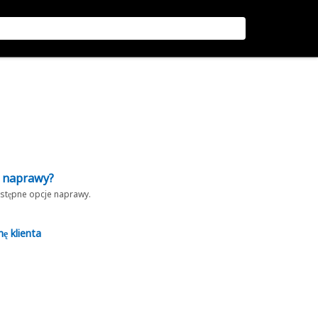
z naprawy?
dostępne opcje naprawy.
nę klienta