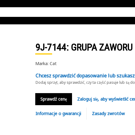
9J-7144
: GRUPA ZAWORU
Marka: Cat
Chcesz sprawdzić dopasowanie lub szukas
Dodaj sprzęt, aby sprawdzić, czy ta część pasuje lub są 
Sprawdź cenę
Zaloguj się, aby wyświetlić ce
Informacje o gwarancji
Zasady zwrotów