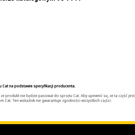
u Cat na podstawie specyfikacji producenta.
 produkt nie będzie pasował do sprzętu Cat. Aby upewnić się, że ta część je
lerem Cat. Ten wskaźnik nie gwarantuje zgodności wszystkich części.