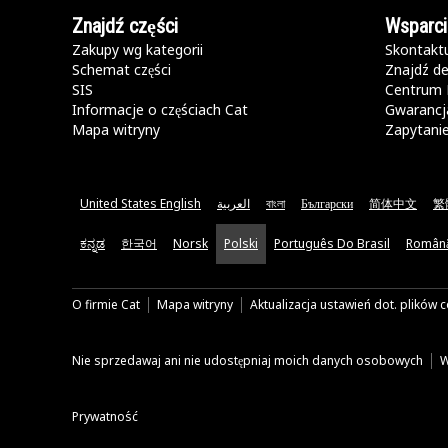
Znajdź części
Wsparci
Zakupy wg kategorii
Skontaktu
Schemat części
Znajdź de
SIS
Centrum 
Informacje o częściach Cat
Gwarancja
Mapa witryny
Zapytani
United States English
العربية
বাংলা
Български
简体中文
繁
ಕನ್ನಡ
한국어
Norsk
Polski
Português Do Brasil
Român
O firmie Cat
Mapa witryny
Aktualizacja ustawień dot. plików 
Nie sprzedawaj ani nie udostępniaj moich danych osobowych
W
Prywatność