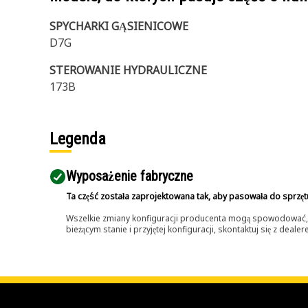
SPYCHARKI GĄSIENICOWE
D7G
STEROWANIE HYDRAULICZNE
173B
Legenda
Wyposażenie fabryczne
Ta część została zaprojektowana tak, aby pasowała do sprzęt
Wszelkie zmiany konfiguracji producenta mogą spowodować, że
bieżącym stanie i przyjętej konfiguracji, skontaktuj się z dea