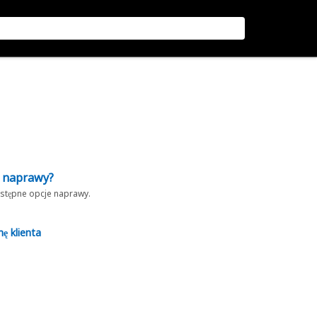
z naprawy?
dostępne opcje naprawy.
nę klienta