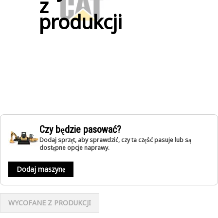
z
produkcji
Czy będzie pasować?
Dodaj sprzęt, aby sprawdzić, czy ta część pasuje lub są
dostępne opcje naprawy.
Dodaj maszynę
WYCOFANE Z PRODUKCJI