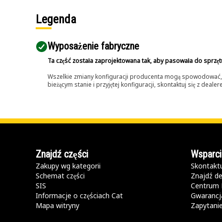
Legenda
Wyposażenie fabryczne
Ta część została zaprojektowana tak, aby pasowała do sprzęt
Wszelkie zmiany konfiguracji producenta mogą spowodować, że
bieżącym stanie i przyjętej konfiguracji, skontaktuj się z dea
Znajdź części
Wsparci
Zakupy wg kategorii
Skontaktu
Schemat części
Znajdź de
SIS
Centrum 
Informacje o częściach Cat
Gwarancja
Mapa witryny
Zapytani