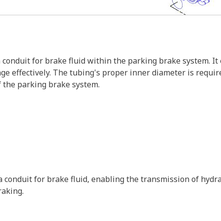
conduit for brake fluid within the parking brake system. It
e effectively. The tubing's proper inner diameter is requir
f the parking brake system.
 conduit for brake fluid, enabling the transmission of hyd
raking.