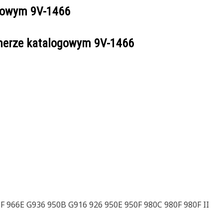
ogowym
9V-1466
umerze katalogowym
9V-1466
F 966E G936 950B G916 926 950E 950F 980C 980F 980F II