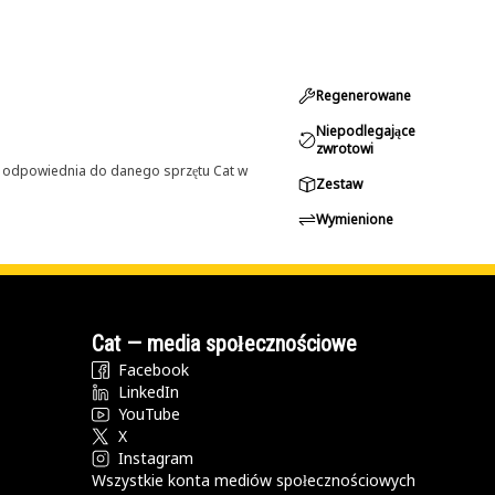
Regenerowane
Niepodlegające
zwrotowi
st odpowiednia do danego sprzętu Cat w
Zestaw
Wymienione
Cat — media społecznościowe
Facebook
LinkedIn
YouTube
X
Instagram
Wszystkie konta mediów społecznościowych