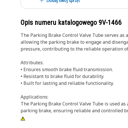
Dodaj swój sprzęt
Opis numeru katalogowego
9V-1466
The Parking Brake Control Valve Tube serves as a 
allowing the parking brake to engage and disengag
pressure, contributing to the reliable operation o
Attributes:
• Ensures smooth brake fluid transmission.
• Resistant to brake fluid for durability.
• Built for lasting and reliable functionality.
Applications:
The Parking Brake Control Valve Tube is used as a
parking brake, ensuring reliable and controlled b