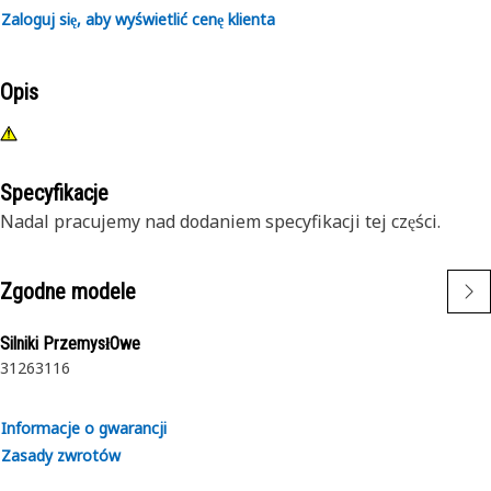
Zaloguj się, aby wyświetlić cenę klienta
Opis
Specyfikacje
Nadal pracujemy nad dodaniem specyfikacji tej części.
Zgodne modele
Silniki PrzemysłOwe
3126
3116
Informacje o gwarancji
Zasady zwrotów