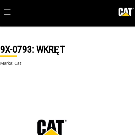
9X-0793
: WKRĘT
Marka: Cat