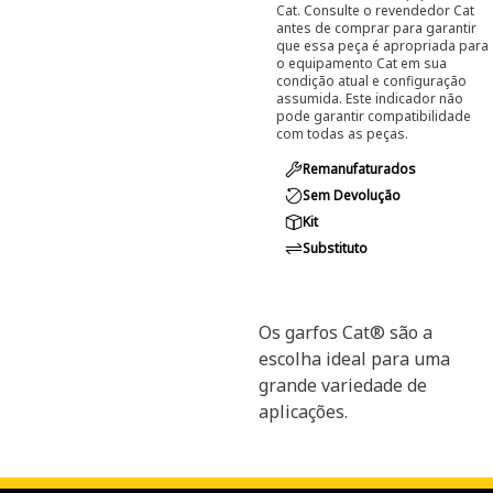
Cat. Consulte o revendedor Cat
antes de comprar para garantir
que essa peça é apropriada para
o equipamento Cat em sua
condição atual e configuração
assumida. Este indicador não
pode garantir compatibilidade
com todas as peças.
Remanufaturados
Sem Devolução
Kit
Substituto
Os garfos Cat® são a
escolha ideal para uma
grande variedade de
aplicações.