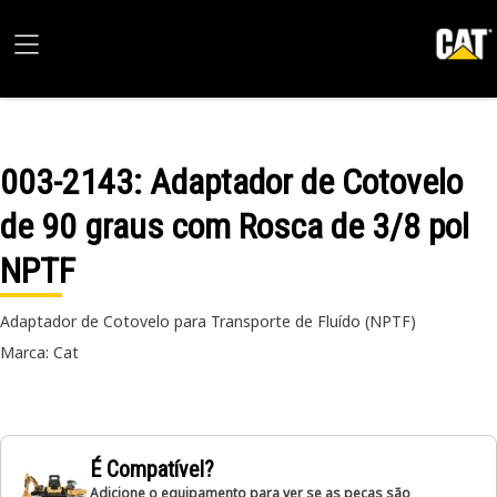
003-2143
: Adaptador de Cotovelo
de 90 graus com Rosca de 3/8 pol
NPTF
Adaptador de Cotovelo para Transporte de Fluído (NPTF)
Marca: Cat
É Compatível?
Adicione o equipamento para ver se as peças são