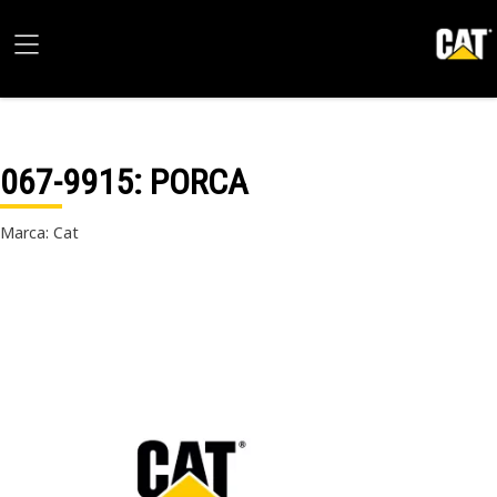
067-9915
: PORCA
Marca: Cat