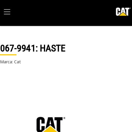
067-9941
: HASTE
Marca: Cat